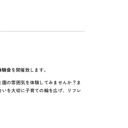
体験会
を開催致します。
な園の雰囲気を体験してみませんか？ま
会いを大切に子育ての輪を広げ、リフレ