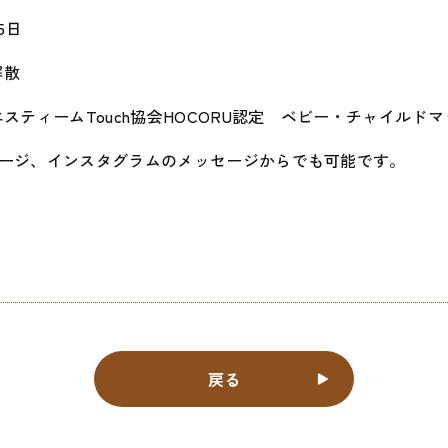
5日
解散
ィームTouch協会HOCORU認定 ベビー・チャイルドマ
ージ、インスタグラムのメッセージからでも可能です。
戻る