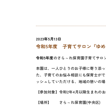
2023年5月13日
令和5年度 子育てサロン『ゆ
令和5年度
のさら～れ保育園子育てサロ
本園は、一人ひとりのお子様に寄り添っ
た、子育てのお悩み相談にも保育士がで
ッシュしていただける、地域の憩いの場
【参加対象】令和2年4月以降生まれのお
【場所】 さら～れ保育園(中央区)