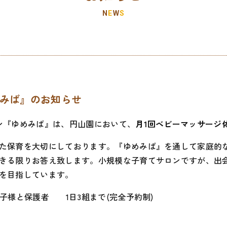
N
E
W
S
めみば』のお知らせ
ン『ゆめみば』は、円山園において、
月1回ベビーマッサージ
た保育を大切にしております。『ゆめみば』を通して家庭的
きる限りお答え致します。小規模な子育てサロンですが、出
を目指しています。
子様と保護者 1日3組まで(完全予約制)